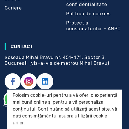
confidențialitate
Cariere
Politica de cookies
Protectia
consumatorilor - ANPC
CONTACT
Șoseaua Mihai Bravu nr. 451-471, Sector 3,
București (vis-a-vis de metrou Mihai Bravu)
Folosim cookie-uri pentru a vă oferi o experiență
© 2023 Global Medical Clinic.
mai bună online și pentru a vă personaliza
Toate drepturile rezervate
conținutul. Continuând să utilizați acest site, vă
dați consimțământul asupra utilizării cookie-
urilor.