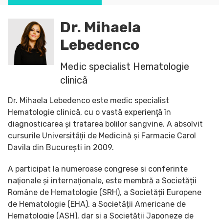
Dr. Mihaela
Lebedenco
Medic specialist Hematologie
clinicã
Dr. Mihaela Lebedenco este medic specialist
Hematologie clinicã, cu o vastã experienţã în
diagnosticarea și tratarea bolilor sangvine. A absolvit
cursurile Universitãţii de Medicină și Farmacie Carol
Davila din București in 2009.
A participat la numeroase congrese si conferinte
naţionale și internaţionale, este membră a Societății
Române de Hematologie (SRH), a Societății Europene
de Hematologie (EHA), a Societății Americane de
Hematologie (ASH), dar si a Societății Japoneze de